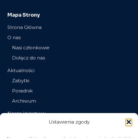
Mapa Strony
Strona Główna
O nas
Nasi członkowie
Dołącz do nas
Aktualności
Zabytki
Poradnik
Archiwum
Nasze Inicjatywy
Ustawienia zgody
Społeczna opieka nad zabytkami
Chcesz zostać społecznym opiekunem zabytków?