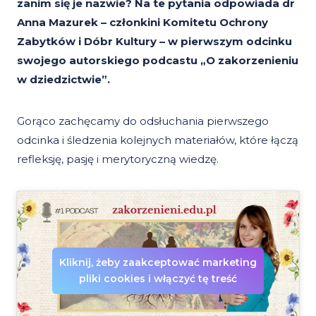
zanim się je nazwie? Na te pytania odpowiada dr
Anna Mazurek – członkini Komitetu Ochrony
Zabytków i Dóbr Kultury – w pierwszym odcinku
swojego autorskiego podcastu „O zakorzenieniu
w dziedzictwie”.
Gorąco zachęcamy do odsłuchania pierwszego
odcinka i śledzenia kolejnych materiałów, które łączą
refleksję, pasję i merytoryczną wiedzę.
Kliknij, żeby zaakceptować marketing
pliki cookies i włączyć tę treść