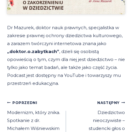
Dr Mazurek, doktor nauk prawnych, specjalistka w
zakresie prawnej ochrony dziedzictwa kulturowego,
a zarazem twórczyni internetowa znana jako
„doktor.o.zabytkach”
, dzieli się osobistą
opowieścią o tym, czym dla niej jest dziedzictwo – nie
tylko jako temat badań, ale także jako część życia.
Podcast jest dostępny na YouTube i towarzyszy mu
przestrzeń edukacyjna.
Nawigacja
POPRZEDNI
NASTĘPNY
Wpisu
Modernizm, który znika.
Dziedzictwo
Spotkanie z dr.
nieoczywiste –
Michałem Wiśniewskim
studencki głos o