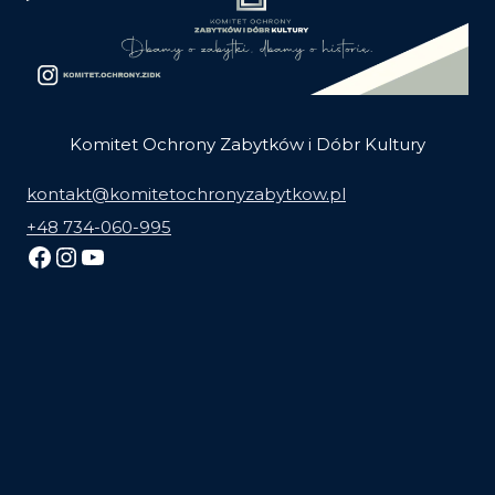
Komitet Ochrony Zabytków i Dóbr Kultury
kontakt@komitetochronyzabytkow.pl
+48 734-060-995
Facebook
Instagram
YouTube