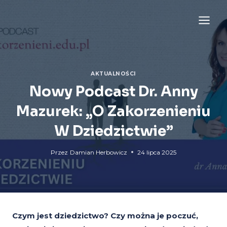
Przejdź
do
treści
AKTUALNOŚCI
Nowy Podcast Dr. Anny
Mazurek: „O Zakorzenieniu
W Dziedzictwie”
Przez
Damian Herbowicz
24 lipca 2025
Czym jest dziedzictwo? Czy można je poczuć,