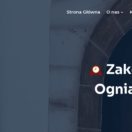
Przejdź
do
Strona Główna
O nas
treści
Zak
Ogni