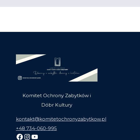
Komitet Ochrony Zabytków i
Dóbr Kultury
kontakt@komitetochronyzabytkow.pl
+48 734-060-995
Facebook
Instagram
YouTube