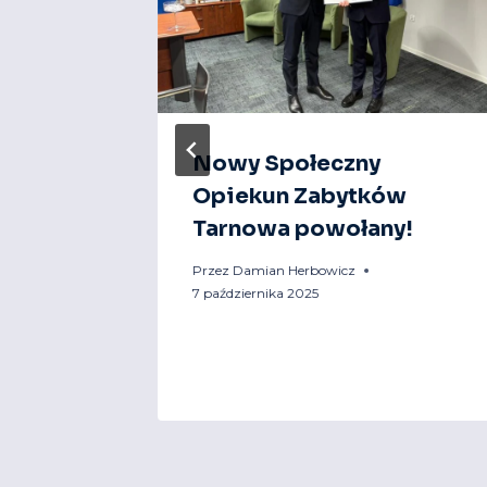
Nowy Społeczny
Opiekun Zabytków
urowe
Tarnowa powołany!
Przez
Damian Herbowicz
7 października 2025