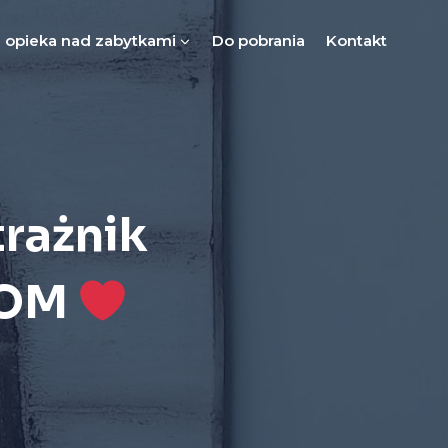
 opieka nad zabytkami
Do pobrania
Kontakt
rażnik
DOM