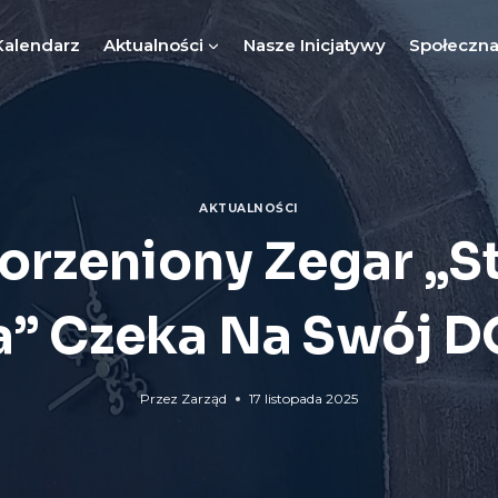
Kalendarz
Aktualności
Nasze Inicjatywy
Społeczna
AKTUALNOŚCI
orzeniony Zegar „St
a” Czeka Na Swój 
Przez
Zarząd
17 listopada 2025