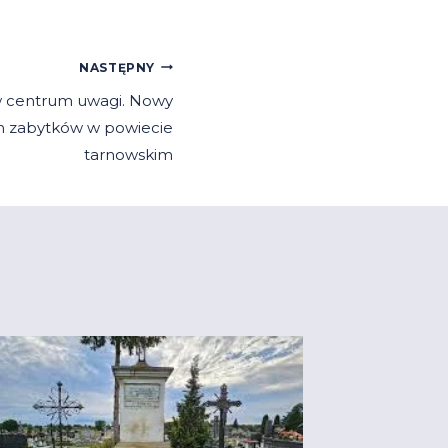
NASTĘPNY
 w centrum uwagi. Nowy
n zabytków w powiecie
tarnowskim