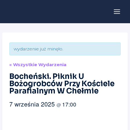
Przejdź
do
treści
wydarzenie już minęło.
« Wszystkie Wydarzenia
Bocheński. Piknik U
Bożogrobców Przy Kościele
Parafialnym W Chełmie
7 września 2025
17:00
@