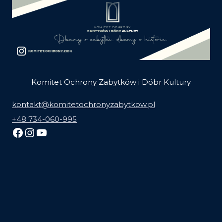
Komitet Ochrony Zabytków i Dóbr Kultury
kontakt@komitetochronyzabytkow.pl
+48 734-060-995
Facebook
Instagram
YouTube