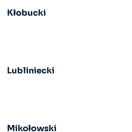
Kłobucki
Lubliniecki
Mikołowski