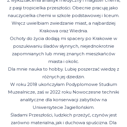
Z wykształcenia analityk medyczny i magister chemii,
z pasji tropicielka przeszłości. Obecnie pracuję jako
nauczycielka chemii w szkole podstawowej i liceum.
Wręcz uwielbiam zwiedzanie miast, a najbardziej
Krakowa oraz Wiednia.
Ochoty do życia dodają mi spacery po Krakowie w
poszukiwaniu śladów słynnych, niejednokrotnie
zapomnianych lub mniej znanych mieszkańców
miasta i okolic.
Dla mnie nauka to hobby. Lubię poszerzać wiedzę z
różnych jej dziedzin.
W roku 2018 ukończyłam Podyplomowe Studium
Muzealnicze, zaś w 2022 roku Nowoczesne techniki
analityczne dla konserwacji zabytków na
Uniwersytecie Jagiellońskim.
Śladami Przeszłości, ludzkich przeżyć, czynów jest
zarówno materialna, jak i duchowa spuścizna. Dla