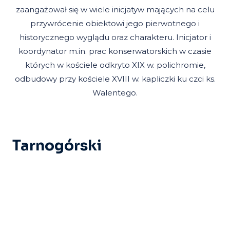
zaangażował się w wiele inicjatyw mających na celu
przywrócenie obiektowi jego pierwotnego i
historycznego wyglądu oraz charakteru. Inicjator i
koordynator m.in. prac konserwatorskich w czasie
których w kościele odkryto XIX w. polichromie,
odbudowy przy kościele XVIII w. kapliczki ku czci ks.
Walentego.
Tarnogórski