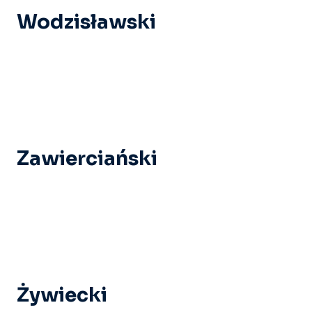
Wodzisławski
Zawierciański
Żywiecki