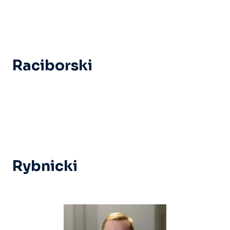
Raciborski
Rybnicki