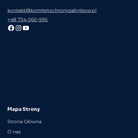
kontakt@komitetochronyzabytkow.pl
+48 734-060-995
Facebook
Instagram
YouTube
Mapa Strony
Strona Główna
O nas