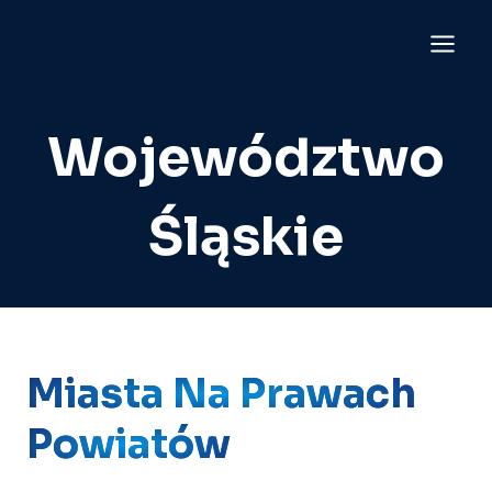
Przejdź
do
treści
Województwo
Śląskie
Miasta Na Prawach
Powiatów