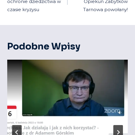
ochronie dziedzictwa w
Opiekun Zabytków
czasie kryzysu
Tarnowa powołany!
Podobne Wpisy