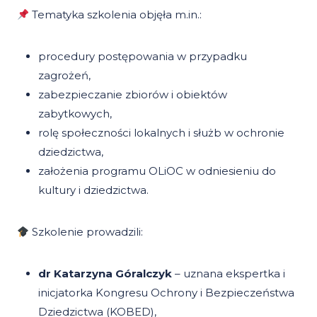
Tematyka szkolenia objęła m.in.:
procedury postępowania w przypadku
zagrożeń,
zabezpieczanie zbiorów i obiektów
zabytkowych,
rolę społeczności lokalnych i służb w ochronie
dziedzictwa,
założenia programu OLiOC w odniesieniu do
kultury i dziedzictwa.
Szkolenie prowadzili:
dr Katarzyna Góralczyk
– uznana ekspertka i
inicjatorka Kongresu Ochrony i Bezpieczeństwa
Dziedzictwa (KOBED),