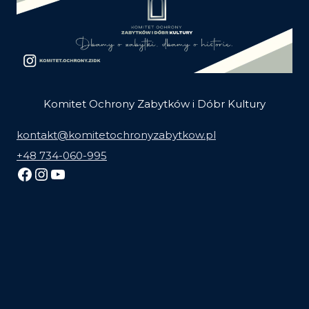
Komitet Ochrony Zabytków i Dóbr Kultury
kontakt@komitetochronyzabytkow.pl
+48 734-060-995
Facebook
Instagram
YouTube